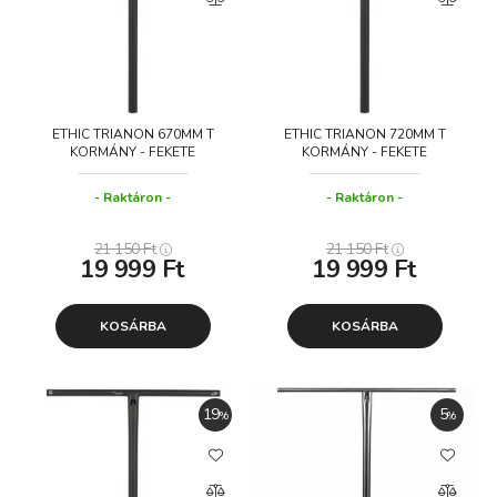
ETHIC TRIANON 670MM T
ETHIC TRIANON 720MM T
KORMÁNY - FEKETE
KORMÁNY - FEKETE
Raktáron
Raktáron
21 150
Ft
21 150
Ft
19 999
Ft
19 999
Ft
KOSÁRBA
KOSÁRBA
19
5