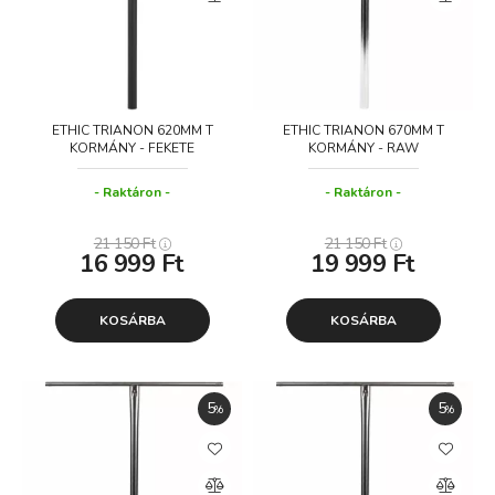
ETHIC TRIANON 620MM T
ETHIC TRIANON 670MM T
KORMÁNY - FEKETE
KORMÁNY - RAW
Raktáron
Raktáron
21 150
Ft
21 150
Ft
16 999
Ft
19 999
Ft
KOSÁRBA
KOSÁRBA
5
5