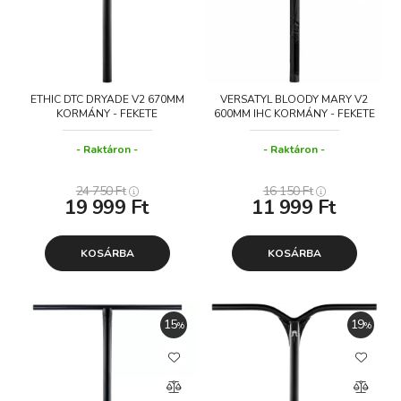
ETHIC DTC DRYADE V2 670MM
VERSATYL BLOODY MARY V2
KORMÁNY - FEKETE
600MM IHC KORMÁNY - FEKETE
Raktáron
Raktáron
24 750
Ft
16 150
Ft
19 999
Ft
11 999
Ft
KOSÁRBA
KOSÁRBA
15
19