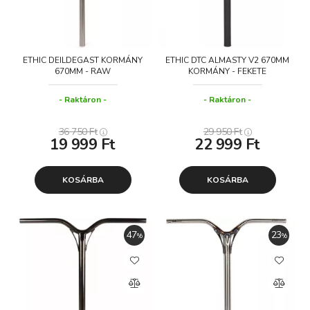
ETHIC DEILDEGAST KORMÁNY
ETHIC DTC ALMASTY V2 670MM
670MM - RAW
KORMÁNY - FEKETE
Raktáron
Raktáron
36 750
Ft
29 950
Ft
19 999
Ft
22 999
Ft
KOSÁRBA
KOSÁRBA
47
23