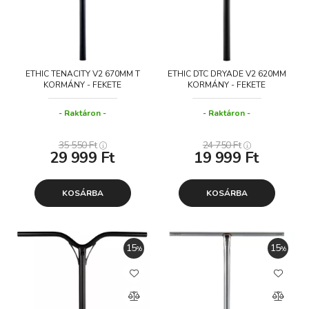
ETHIC TENACITY V2 670MM T
ETHIC DTC DRYADE V2 620MM
KORMÁNY - FEKETE
KORMÁNY - FEKETE
Raktáron
Raktáron
35 550
Ft
24 750
Ft
29 999
Ft
19 999
Ft
KOSÁRBA
KOSÁRBA
15
15