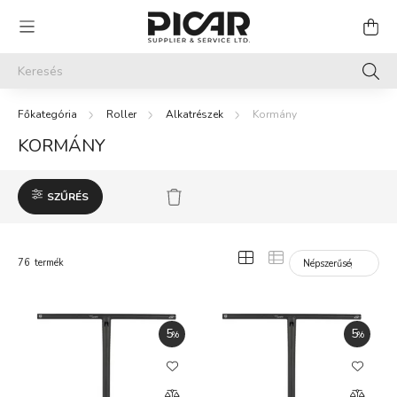
Roller
Alkatrészek
Kormány
KORMÁNY
SZŰRÉS
76
termék
5
5