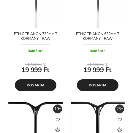
ETHIC TRIANON 720MM T
ETHIC TRIANON 620MM T
KORMÁNY - RAW
KORMÁNY - RAW
Raktáron
Raktáron
21 150
Ft
21 150
Ft
19 999
Ft
19 999
Ft
KOSÁRBA
KOSÁRBA
19
25