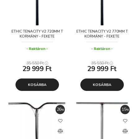
ETHIC TENACITY V2 720MM T
ETHIC TENACITY V2 770MM T
KORMÁNY - FEKETE
KORMÁNY - FEKETE
Raktáron
Raktáron
35 550
Ft
35 550
Ft
29 999
Ft
29 999
Ft
KOSÁRBA
KOSÁRBA
26
15